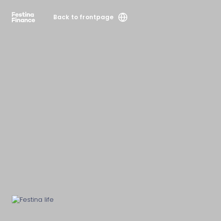
Back to frontpage