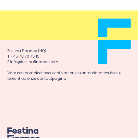
Festina Finance (HQ)
T +45 70 70 75 15
E info@festinafinance.com
Voor een compleet overzicht van onze kantoorlocaties kunt u
terecht op onze contactpagina