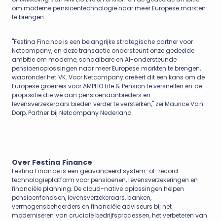
om moderne pensioentechnologie naar meer Europese markten
te brengen.
"Festina Finance is een belangrijke strategische partner voor
Netcompany, en deze transactie ondersteunt onze gedeelde
ambitie om moderne, schaalbare en AI-ondersteunde
pensioenoplossingen naar meer Europese markten te brengen,
waaronder het VK. Voor Netcompany creëert dit een kans om de
Europese groeireis voor AMPLIO Life & Pension te versnellen en de
propositie die we aan pensioenaanbieders en
levensverzekeraars bieden verder te versterken," zei Maurice Van
Dorp, Partner bij Netcompany Nederland.
Over Festina Finance
Festina Finance is een geavanceerd system-of-record
technologieplatform voor pensioenen, levensverzekeringen en
financiële planning. De cloud-native oplossingen helpen
pensioenfondsen, levensverzekeraars, banken,
vermogensbeheerders en financiële adviseurs bij het
moderniseren van cruciale bedrijfsprocessen, het verbeteren van