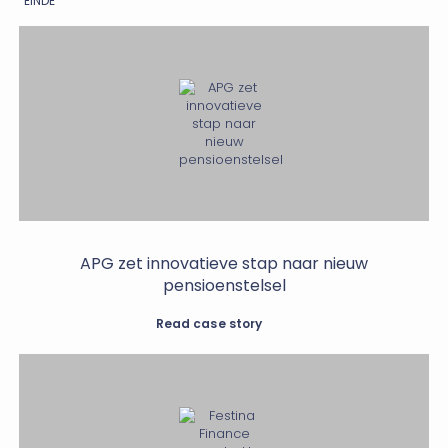
EINDE
APG zet innovatieve stap naar nieuw
pensioenstelsel
Read case story