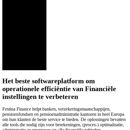
Het beste softwareplatform om
operationele efficiëntie van Financiële
instellingen te verbeteren
Festina Finance helpt banken, verzekeringsmaatschappijen,
pensioenfondsen en pensioenadministratie kantoren in heel Europa
om hun klanten de beste service te bieden. De oplossingen bevatten
alle tools die nodig zijn voor berekeningen, (proces-) optimalisatie,
administratie en prognoses op alle financiële gebieden.