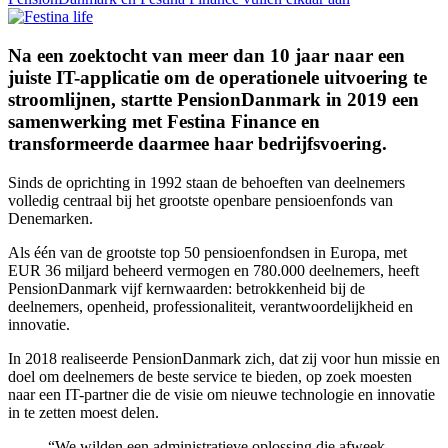
Na een zoektocht van meer dan 10 jaar naar een
juiste IT-applicatie om de operationele uitvoering te
stroomlijnen, startte PensionDanmark in 2019 een
samenwerking met Festina Finance en
transformeerde daarmee haar bedrijfsvoering.
Sinds de oprichting in 1992 staan de behoeften van deelnemers
volledig centraal bij het grootste openbare pensioenfonds van
Denemarken.
Als één van de grootste top 50 pensioenfondsen in Europa, met
EUR 36 miljard beheerd vermogen en 780.000 deelnemers, heeft
PensionDanmark vijf kernwaarden: betrokkenheid bij de
deelnemers, openheid, professionaliteit, verantwoordelijkheid en
innovatie.
In 2018 realiseerde PensionDanmark zich, dat zij voor hun missie en
doel om deelnemers de beste service te bieden, op zoek moesten
naar een IT-partner die de visie om nieuwe technologie en innovatie
in te zetten moest delen.
“We wilden een administratieve oplossing die afweek