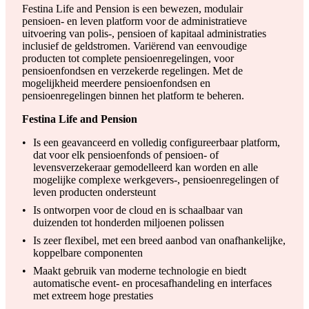
Festina Life and Pension is een bewezen, modulair
pensioen- en leven platform voor de administratieve
uitvoering van polis-, pensioen of kapitaal administraties
inclusief de geldstromen. Variërend van eenvoudige
producten tot complete pensioenregelingen, voor
pensioenfondsen en verzekerde regelingen. Met de
mogelijkheid meerdere pensioenfondsen en
pensioenregelingen binnen het platform te beheren.
Festina Life and Pension
Is een geavanceerd en volledig configureerbaar platform,
dat voor elk pensioenfonds of pensioen- of
levensverzekeraar gemodelleerd kan worden en alle
mogelijke complexe werkgevers-, pensioenregelingen of
leven producten ondersteunt
Is ontworpen voor de cloud en is schaalbaar van
duizenden tot honderden miljoenen polissen
Is zeer flexibel, met een breed aanbod van onafhankelijke,
koppelbare componenten
Maakt gebruik van moderne technologie en biedt
automatische event- en procesafhandeling en interfaces
met extreem hoge prestaties